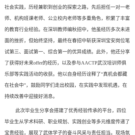
社会实践，历经兼职到创业的探索之路，先后担任一对一老
师、机构班课老师、公立校内老师等多重角色，积累了丰富
的教育行业经验。在深圳教师编秋招中，他虽经历多次未进
面的挫折，但始终坚持，最终在春招中斩获深圳宝安岗位笔
试第三、面试第一、综合第一的优异成绩。此外，他还分享
了获得好未来offer的经历，以及参与AACTP武汉培训师俱
乐部等实践活动的收获。他以自身经历诠释了“真机会都藏
在社会中”，鼓励同学们走出校园，在实践中发现机遇，在
持续改善中迎接好消息。
此次毕业生分享会搭建了优秀经验传承的平台，四位
毕业生从学术科研、职业规划、实践创业等多元维度传递了
宝贵经验，展现了武体学子的奋斗风采与责任担当。现场氛