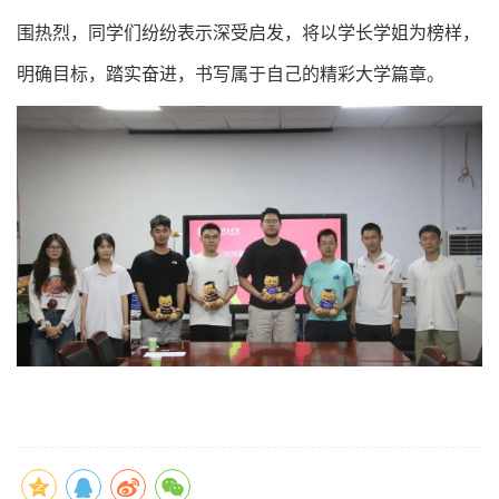
围热烈，同学们纷纷表示深受启发，将以学长学姐为榜样，
明确目标，踏实奋进，书写属于自己的精彩大学篇章。